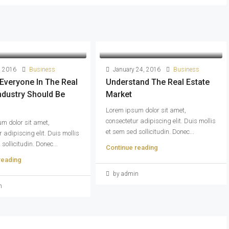
, 2016
Business
January 24, 2016
Business
 Everyone In The Real
Understand The Real Estate
Industry Should Be
Market
Lorem ipsum dolor sit amet,
consectetur adipiscing elit. Duis mollis
m dolor sit amet,
et sem sed sollicitudin. Donec...
 adipiscing elit. Duis mollis
sollicitudin. Donec...
Continue reading
reading
by admin
n