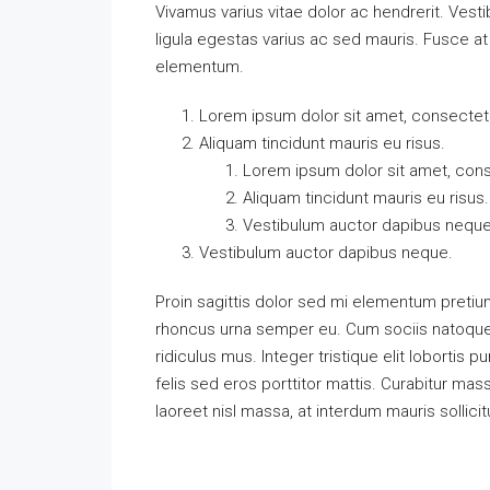
Vivamus varius vitae dolor ac hendrerit. Ves
ligula egestas varius ac sed mauris. Fusce 
elementum.
Lorem ipsum dolor sit amet, consectetue
Aliquam tincidunt mauris eu risus.
Lorem ipsum dolor sit amet, conse
Aliquam tincidunt mauris eu risus.
Vestibulum auctor dapibus neque
Vestibulum auctor dapibus neque.
Proin sagittis dolor sed mi elementum pretiu
rhoncus urna semper eu. Cum sociis natoque 
ridiculus mus. Integer tristique elit loborti
felis sed eros porttitor mattis. Curabitur mass
laoreet nisl massa, at interdum mauris sollicit