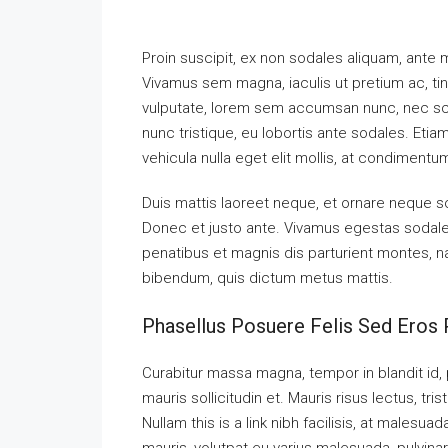
Proin suscipit, ex non sodales aliquam, ante ma
Vivamus sem magna, iaculis ut pretium ac, ti
vulputate, lorem sem accumsan nunc, nec scel
nunc tristique, eu lobortis ante sodales. Etiam
vehicula nulla eget elit mollis, at condimentu
Duis mattis laoreet neque, et ornare neque so
Donec et justo ante. Vivamus egestas sodal
penatibus et magnis dis parturient montes, nas
bibendum, quis dictum metus mattis.
Phasellus Posuere Felis Sed Eros P
Curabitur massa magna, tempor in blandit id, p
mauris sollicitudin et. Mauris risus lectus, tris
Nullam this is a link nibh facilisis, at malesua