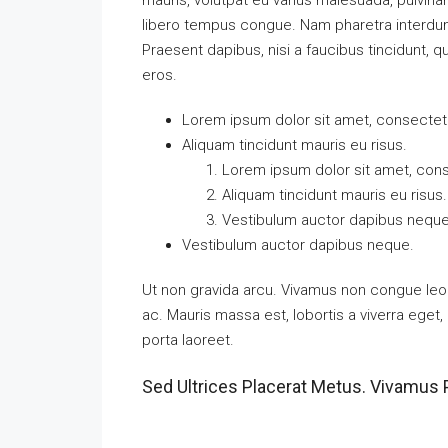
mauris, volutpat eu varius malesuada, pulvinar 
libero tempus congue. Nam pharetra interdum 
Praesent dapibus, nisi a faucibus tincidunt, q
eros.
Lorem ipsum dolor sit amet, consectetue
Aliquam tincidunt mauris eu risus.
Lorem ipsum dolor sit amet, conse
Aliquam tincidunt mauris eu risus.
Vestibulum auctor dapibus neque
Vestibulum auctor dapibus neque.
Ut non gravida arcu. Vivamus non congue leo.
ac. Mauris massa est, lobortis a viverra ege
porta laoreet.
Sed Ultrices Placerat Metus. Vivamus 